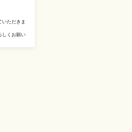
ていただきま
ろしくお願い
８年８月１
ます。